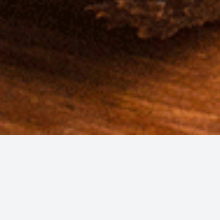
Receita por:
Receitas Médias
Iniciante