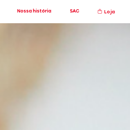
Nossa história
SAC
Loja