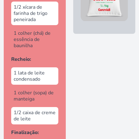
1/2 xícara de
farinha de trigo
peneirada
1 colher (chá) de
essência de
baunilha
Recheio:
1 lata de leite
condensado
1 colher (sopa) de
manteiga
1/2 caixa de creme
de leite
Finalização: