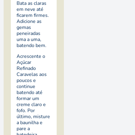
Bata as claras
em neve até
ficarem firmes.
Adicione as
gemas
peneiradas
uma a uma,
batendo bem.
Acrescente o
Açúcar
Refinado
Caravelas aos
poucos e
continue
batendo até
formar um
creme claro e
fofo. Por
último, misture
a baunilha e
pare a
batedeira.