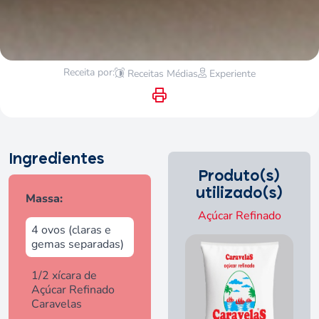
Receita por:
Receitas Médias
Experiente
Ingredientes
Produto(s)
utilizado(s)
Massa:
Açúcar Refinado
4 ovos (claras e
gemas separadas)
1/2 xícara de
Açúcar Refinado
Caravelas