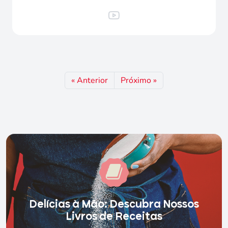
« Anterior
Próximo »
Delícias à Mão: Descubra Nossos
Livros de Receitas