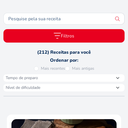
Filtros
(212) Receitas para você
Ordenar por:
Mais recentes
Mais antigas