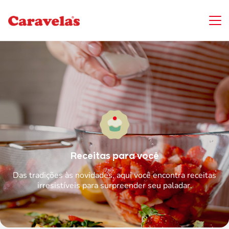
Receitas para você
Das tradições às novidades, aqui você encontra receitas
irresistíveis para surpreender seu paladar.