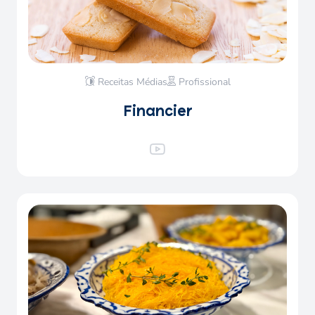
Receitas Médias
Profissional
Financier