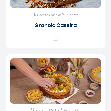
Receitas Médias
Iniciante
Granola Caseira
Receitas Médias
Experiente