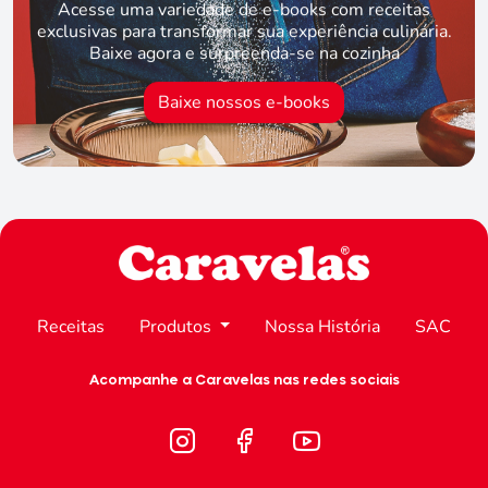
Acesse uma variedade de e-books com receitas
exclusivas para transformar sua experiência culinária.
Baixe agora e surpreenda-se na cozinha
Baixe nossos e-books
Receitas
Produtos
Nossa História
SAC
Acompanhe a Caravelas nas redes sociais