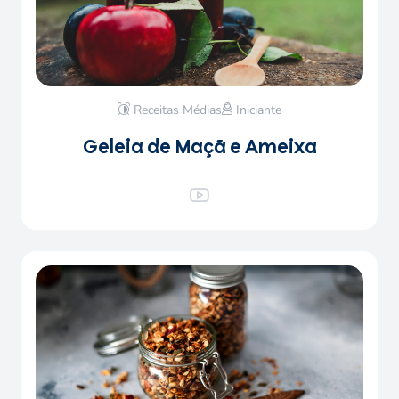
Receitas Médias
Iniciante
Geleia de Maçã e Ameixa